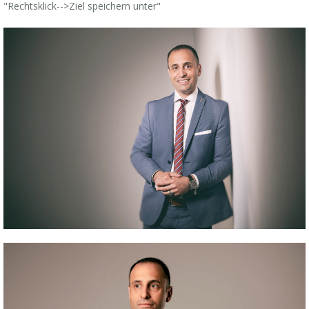
"
Rechtsklick-->Ziel speichern unter
"