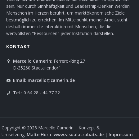
sein. Nur durch Sinnhaftigkeit und Leadership-Denken werden
Menschen im Herzen berührt, um marktökonomische Ziele
bestmöglich zu erreichen. Im Mittelpunkt meiner Arbeit steht
deshalb immer die Interaktion mit Menschen, die die
wertvollsten "Ressourcen" jeder Institution darstellen.
KONTAKT
Marcello Camerin:
Ferrero-Ring 27
D-35260 Stadtallendorf
Email:
marcello@camerin.de
Tel.:
0 64 28 - 44 77 22
Copyright © 2025 Marcello Camerin | Konzept &
Umsetzung:
Malte Horn
www.visualacrobats.de
|
Impressum