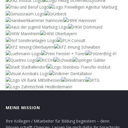
MEINE MISSION
Ihre Kollegen / Mitarbeiter für Bildung begeistern – denn
Wissen schafft Chancen. Lassen Sie mich dafür Ihr Sprachrohr