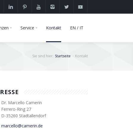
nzen
Service
Kontakt
EN / IT
Sie sind hier:
Startseite
Kontakt
RESSE
Dr. Marcello Camerin
Ferrero-Ring 27
D-35260 Stadtallendorf
marcello@camerin.de