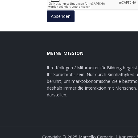
MEINE MISSION
Ihre Kollegen / Mitarbeiter für Bildung begei
Ihr Sprachrohr sein. Nur durch Sinnhaftigke
berührt, um marktökonomische Ziele bestmögli
deshalb immer die Interaktion mit Menschen, d
darstellen.
Copyright © 2025 Marcello Camerin | Konzept