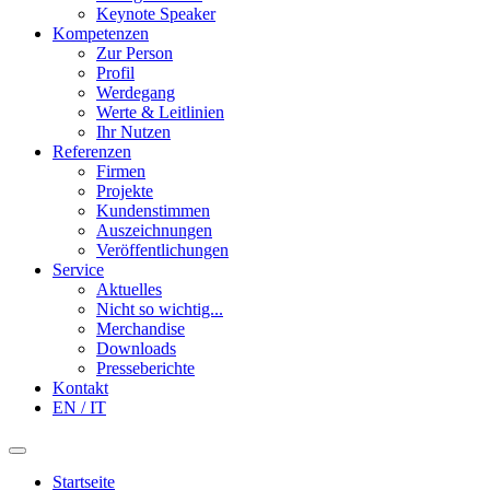
Keynote Speaker
Kompetenzen
Zur Person
Profil
Werdegang
Werte & Leitlinien
Ihr Nutzen
Referenzen
Firmen
Projekte
Kundenstimmen
Auszeichnungen
Veröffentlichungen
Service
Aktuelles
Nicht so wichtig...
Merchandise
Downloads
Presseberichte
Kontakt
EN / IT
Startseite