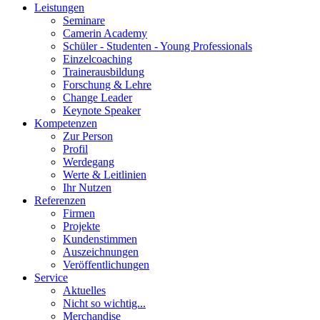
Leistungen
Seminare
Camerin Academy
Schüler - Studenten - Young Professionals
Einzelcoaching
Trainerausbildung
Forschung & Lehre
Change Leader
Keynote Speaker
Kompetenzen
Zur Person
Profil
Werdegang
Werte & Leitlinien
Ihr Nutzen
Referenzen
Firmen
Projekte
Kundenstimmen
Auszeichnungen
Veröffentlichungen
Service
Aktuelles
Nicht so wichtig...
Merchandise