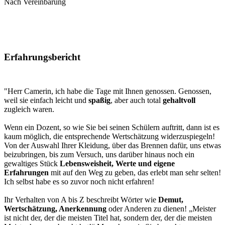
Nach Vereinbarung
Erfahrungsbericht
"Herr Camerin, ich habe die Tage mit Ihnen genossen. Genossen,
weil sie einfach leicht und
spaßig
, aber auch total
gehaltvoll
zugleich waren.
Wenn ein Dozent, so wie Sie bei seinen Schülern auftritt, dann ist es
kaum möglich, die entsprechende Wertschätzung widerzuspiegeln!
Von der Auswahl Ihrer Kleidung, über das Brennen dafür, uns etwas
beizubringen, bis zum Versuch, uns darüber hinaus noch ein
gewaltiges Stück
Lebensweisheit, Werte und eigene
Erfahrungen
mit auf den Weg zu geben, das erlebt man sehr selten!
Ich selbst habe es so zuvor noch nicht erfahren!
Ihr Verhalten von A bis Z beschreibt Wörter wie
Demut,
Wertschätzung, Anerkennung
oder Anderen zu dienen! „Meister
ist nicht der, der die meisten Titel hat, sondern der, der die meisten