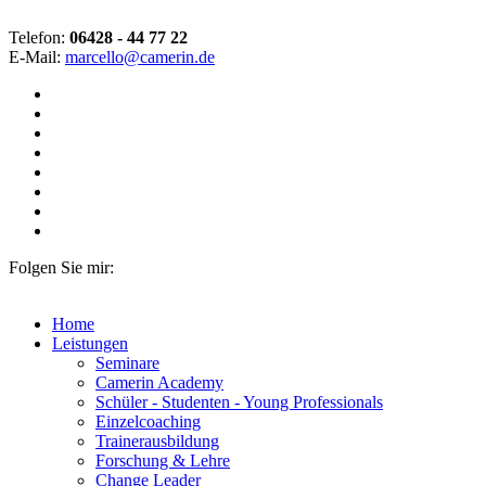
Telefon:
06428 - 44 77 22
E-Mail:
marcello@camerin.de
Folgen Sie mir:
Home
Leistungen
Seminare
Camerin Academy
Schüler - Studenten - Young Professionals
Einzelcoaching
Trainerausbildung
Forschung & Lehre
Change Leader