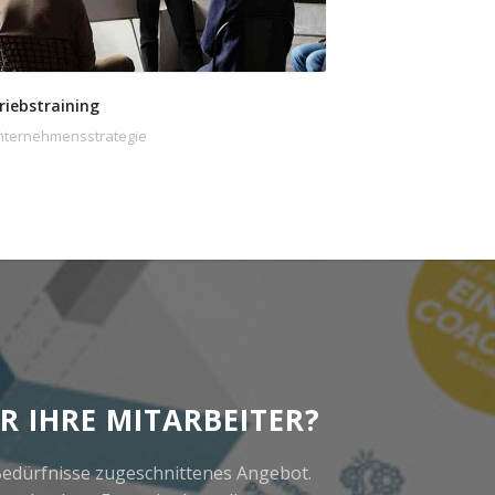
riebstraining
nternehmensstrategie
R IHRE MITARBEITER?
e Bedürfnisse zugeschnittenes Angebot.