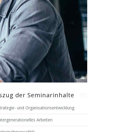
szug der Seminarinhalte
trategie- und Organisationsentwicklung
ntergenerationelles Arbeiten
nternehmensethik