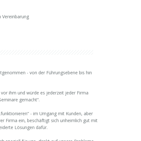
 Vereinbarung
mitgenommen - von der Führungsebene bis hin
t vor ihm und würde es jederzeit jeder Firma
 Seminare gemacht“.
 „funktionieren“ - im Umgang mit Kunden, aber
er Firma ein, beschäftigt sich unheimlich gut mit
eiderte Lösungen dafür.