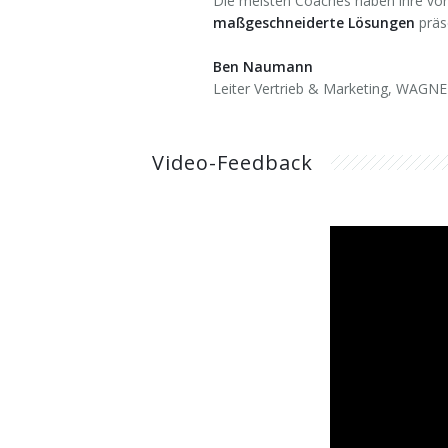
Die meisten Coaches haben ihre vorge
maßgeschneiderte Lösungen
präse
Ben Naumann
Leiter Vertrieb & Marketing, WAG
Video-Feedback