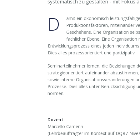
systematisch zu gestalten - mit Fokus
D
amit ein ökonomisch leistungsfähige
Produktionsfaktoren, miteinander ver
Geschehens. Eine Organisation selbs
fachlicher Ebene. Eine Organisatio
Entwicklungsprozess eines jeden Individuums 
Dies alles prozessorientiert und partizipativ.
Seminarteilnehmer lernen, die Beziehungen de
strategieorientiert aufeinander abzustimmen,
sowie interne Organisationsveränderungen an
Prozesse. Dies alles unter Berücksichtigung
normen.
Dozent:
Marcello Camerin
(Lehrbeauftragter im Kontext auf DQR7-Nivea