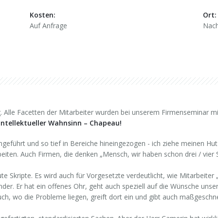
Kosten:
Ort:
Auf Anfrage
Nach
g. Alle Facetten der Mitarbeiter wurden bei unserem Firmenseminar 
 intellektueller Wahnsinn – Chapeau!
mgeführt und so tief in Bereiche hineingezogen - ich ziehe meinen Hu
ten. Auch Firmen, die denken „Mensch, wir haben schon drei / vier
e Skripte. Es wird auch für Vorgesetzte verdeutlicht, wie Mitarbeiter
der. Er hat ein offenes Ohr, geht auch speziell auf die Wünsche unser
uch, wo die Probleme liegen, greift dort ein und gibt auch maßgeschn