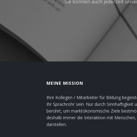
Sie können auch jederzeit unser
MEINE MISSION
Ihre Kollegen / Mitarbeiter für Bildung begei
Ihr Sprachrohr sein. Nur durch Sinnhaftigke
berührt, um marktökonomische Ziele bestmögli
deshalb immer die Interaktion mit Menschen, d
darstellen.