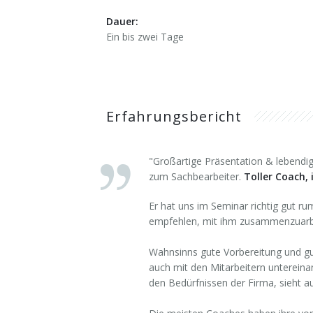
Dauer:
Ein bis zwei Tage
Erfahrungsbericht
"Großartige Präsentation & lebendi
zum Sachbearbeiter.
Toller Coach,
Er hat uns im Seminar richtig gut ru
empfehlen, mit ihm zusammenzuarbei
Wahnsinns gute Vorbereitung und gut
auch mit den Mitarbeitern untereinan
den Bedürfnissen der Firma, sieht a