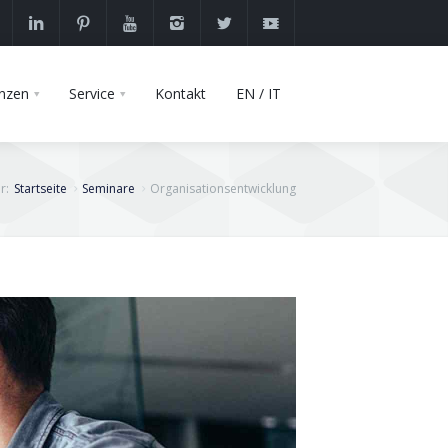
nzen
Service
Kontakt
EN / IT
r:
Startseite
Seminare
Organisationsentwicklung