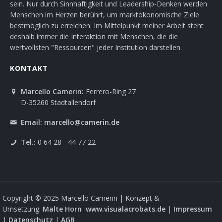
sein. Nur durch Sinnhaftigkeit und Leadership-Denken werden
Menschen im Herzen berührt, um marktökonomische Ziele
bestmöglich zu erreichen. Im Mittelpunkt meiner Arbeit steht
deshalb immer die Interaktion mit Menschen, die die
wertvollsten "Ressourcen" jeder Institution darstellen.
KONTAKT
Marcello Camerin:
Ferrero-Ring 27
D-35260 Stadtallendorf
Email:
marcello@camerin.de
Tel.:
0 64 28 - 44 77 22
Copyright © 2025 Marcello Camerin | Konzept &
Umsetzung:
Malte Horn
www.visualacrobats.de
|
Impressum
|
Datenschutz
|
AGB