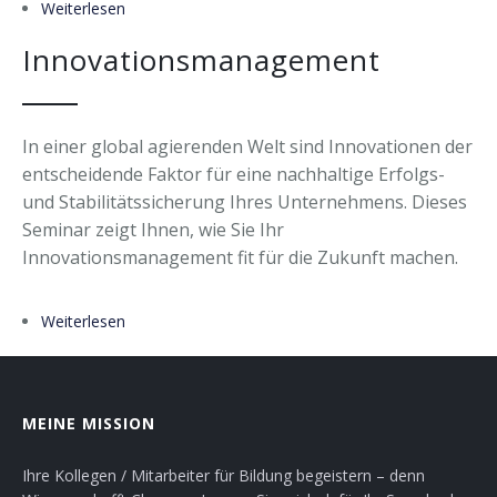
Weiterlesen
über Professionelles (agiles) Projektmanagement
Innovationsmanagement
In einer global agierenden Welt sind Innovationen der
entscheidende Faktor für eine nachhaltige Erfolgs-
und Stabilitätssicherung Ihres Unternehmens. Dieses
Seminar zeigt Ihnen, wie Sie Ihr
Innovationsmanagement fit für die Zukunft machen.
Weiterlesen
über Innovationsmanagement
MEINE MISSION
Ihre Kollegen / Mitarbeiter für Bildung begeistern – denn