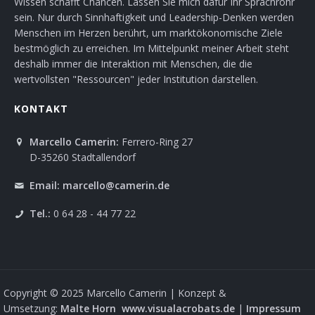
Wissen schafft Chancen. Lassen Sie mich dafür Ihr Sprachrohr
sein. Nur durch Sinnhaftigkeit und Leadership-Denken werden
Menschen im Herzen berührt, um marktökonomische Ziele
bestmöglich zu erreichen. Im Mittelpunkt meiner Arbeit steht
deshalb immer die Interaktion mit Menschen, die die
wertvollsten "Ressourcen" jeder Institution darstellen.
KONTAKT
Marcello Camerin:
Ferrero-Ring 27
D-35260 Stadtallendorf
Email:
marcello@camerin.de
Tel.:
0 64 28 - 44 77 22
Copyright © 2025 Marcello Camerin | Konzept &
Umsetzung:
Malte Horn
www.visualacrobats.de
|
Impressum